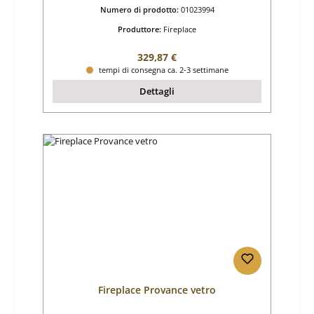
Numero di prodotto:
01023994
Produttore:
Fireplace
Prezzo normale:
329,87 €
tempi di consegna ca. 2-3 settimane
Dettagli
Fireplace Provance vetro