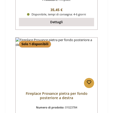
Prezzo normale:
35,45 €
Disponibile, tempi di consegna: 4-6 giorni
Dettagli
Solo 1 disponibili
Fireplace Provance pietra per fondo
posteriore a destra
Numero di prodotto:
01023784