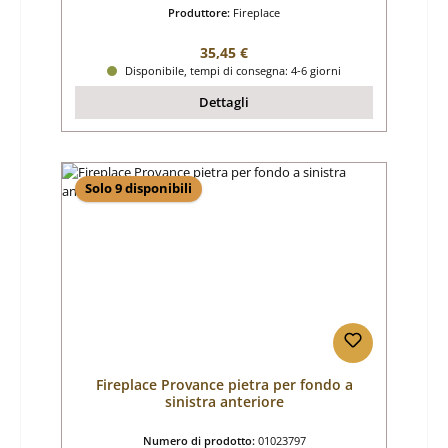
Produttore:
Fireplace
Prezzo normale:
35,45 €
Disponibile, tempi di consegna: 4-6 giorni
Dettagli
Solo 9 disponibili
Fireplace Provance pietra per fondo a
sinistra anteriore
Numero di prodotto:
01023797