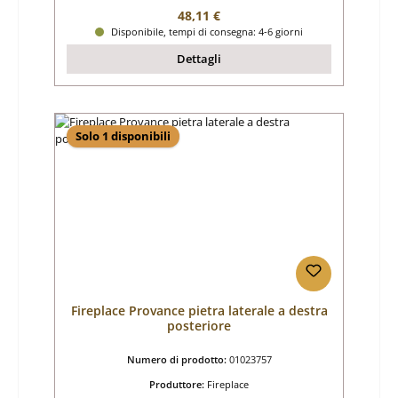
Prezzo normale:
48,11 €
Disponibile, tempi di consegna: 4-6 giorni
Dettagli
Solo 1 disponibili
Fireplace Provance pietra laterale a destra
posteriore
Numero di prodotto:
01023757
Produttore:
Fireplace