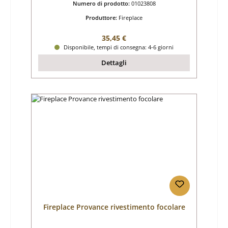
Numero di prodotto:
01023808
Produttore:
Fireplace
Prezzo normale:
35,45 €
Disponibile, tempi di consegna: 4-6 giorni
Dettagli
Fireplace Provance rivestimento focolare