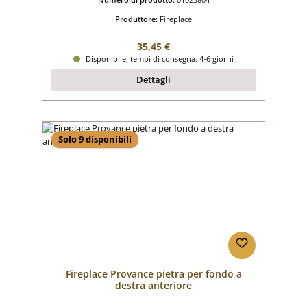
Produttore:
Fireplace
Prezzo normale:
35,45 €
Disponibile, tempi di consegna: 4-6 giorni
Dettagli
Solo 9 disponibili
Fireplace Provance pietra per fondo a
destra anteriore