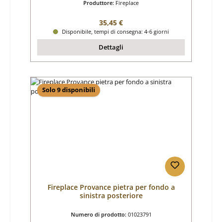
Produttore:
Fireplace
Prezzo normale:
35,45 €
Disponibile, tempi di consegna: 4-6 giorni
Dettagli
Solo 9 disponibili
Fireplace Provance pietra per fondo a
sinistra posteriore
Numero di prodotto:
01023791