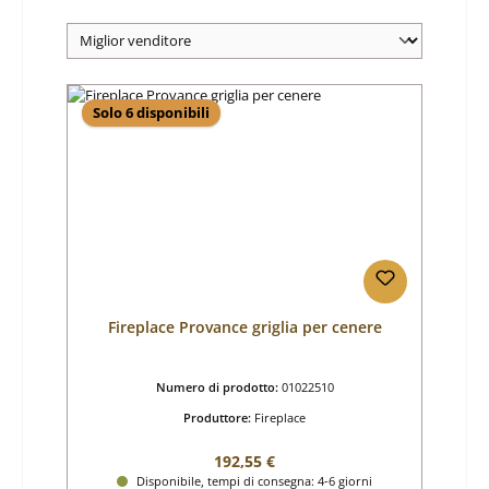
Solo 6 disponibili
Fireplace Provance griglia per cenere
Numero di prodotto:
01022510
Produttore:
Fireplace
Prezzo normale:
192,55 €
Disponibile, tempi di consegna: 4-6 giorni