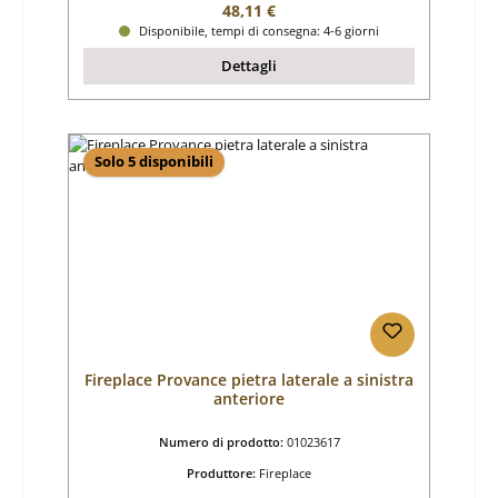
Prezzo normale:
48,11 €
Disponibile, tempi di consegna: 4-6 giorni
Dettagli
Solo 5 disponibili
Fireplace Provance pietra laterale a sinistra
anteriore
Numero di prodotto:
01023617
Produttore:
Fireplace