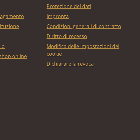
Protezione dei dati
 pagamento
Impronta
tituzione
Condizioni generali di contratto
Diritto di recesso
bio
Modifica delle impostazioni dei
cookie
 shop online
Dichiarare la revoca
edito