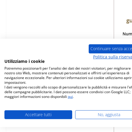
gu
Nume
Continuare senza acce
Politica sulla riserv
Utilizziamo i cookie
Dis
Potremmo posizionarli per l'analisi dei dati dei nostri visitatori, per migliorare i
nostro sito Web, mostrare contenuti personalizzati e offrirti un'esperienza di
navigazione eccezionale. Per ulteriori informazioni sui cookie utilizziamo aprir
impostazioni.
I dati vengono raccolti allo scopo di personalizzare la pubblicità e misurare l'e
delle campagne pubblicitarie. I dati possono essere condivisi con Google LLC;
maggiori informazioni sono disponibili
qui
.
Accettare tutti
No, aggiusta