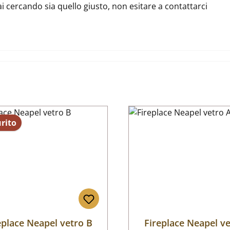
ai cercando sia quello giusto, non esitare a contattarci
rito
eplace Neapel vetro B
Fireplace Neapel v