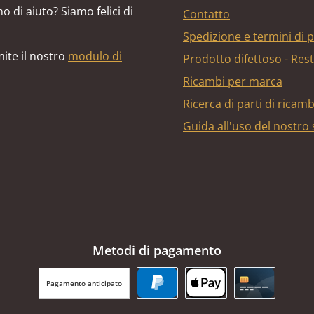
o di aiuto? Siamo felici di
Contatto
Spedizione e termini di
ite il nostro
modulo di
Prodotto difettoso - Res
Ricambi per marca
Ricerca di parti di ricam
Guida all'uso del nostro
Metodi di pagamento
Pagamento anticipato
PayPal
Apple Pay
Carta di cr