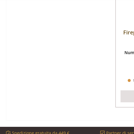
Fire
Nume
Spedizione gratuita da 449 €
Partner di ser