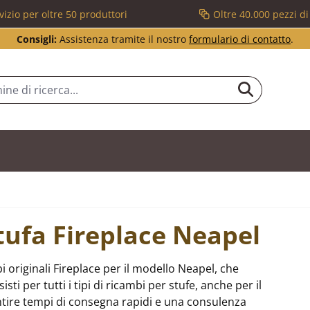
vizio per oltre 50 produttori
Oltre 40.000 pezzi d
Consigli:
Assistenza tramite il nostro
formulario di contatto
.
stufa Fireplace Neapel
 originali Fireplace per il modello Neapel, che
i per tutti i tipi di ricambi per stufe, anche per il
tire tempi di consegna rapidi e una consulenza